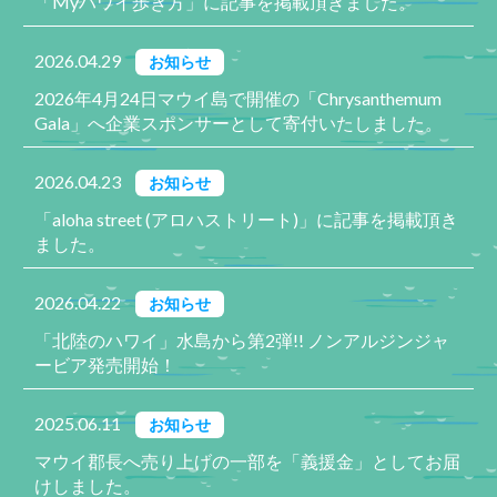
「Myハワイ歩き方」に記事を掲載頂きました。
2026.04.29
お知らせ
2026年4月24日マウイ島で開催の「Chrysanthemum
Gala」へ企業スポンサーとして寄付いたしました。
2026.04.23
お知らせ
「aloha street (アロハストリート)」に記事を掲載頂き
ました。
2026.04.22
お知らせ
「北陸のハワイ」水島から第2弾!! ノンアルジンジャ
ービア発売開始！
2025.06.11
お知らせ
マウイ郡長へ売り上げの一部を「義援金」としてお届
けしました。