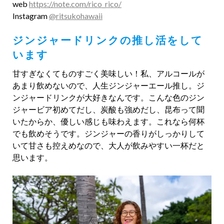
web
https://note.com/rico_rico/
Instagram
@ritsukohawaii
ジンジャードリンクの推し活をして
います
甘すぎなくてものすごく美味しい！私、アルコールが
あまり飲めないので、人生ジンジャーエール推し。ジ
ンジャードリンクが大好きなんです。こんな色のジン
ジャービア初めてだし、炭酸も強めだし、昆布って聞
いたからか、優しい感じも味わえます。これなら何杯
でも飲めそうです。ジンジャーの香りがしっかりして
いて甘さも控えめなので、大人が飲みやすい一杯だと
思います。