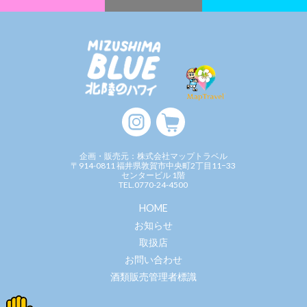
す)
企画・販売元：株式会社マップトラベル
〒914-0811 福井県敦賀市中央町2丁目11−33
センタービル 1階
TEL.0770-24-4500
HOME
お知らせ
取扱店
お問い合わせ
酒類販売管理者標識