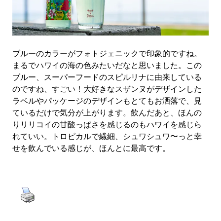
ブルーのカラーがフォトジェニックで印象的ですね。
まるでハワイの海の色みたいだなと思いました。この
ブルー、スーパーフードのスピルリナに由来している
のですね、すごい！大好きなスザンヌがデザインした
ラベルやパッケージのデザインもとてもお洒落で、見
ているだけで気分が上がります。飲んだあと、ほんの
りリリコイの甘酸っぱさを感じるのもハワイを感じら
れていい。トロピカルで繊細、シュワシュワ〜っと幸
せを飲んでいる感じが、ほんとに最高です。