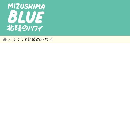
>
タグ : #北陸のハワイ