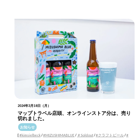
2024年3月18日（月）
マップトラベル店頭、オンラインストア分は、売り
切れました。
お知らせ
[
#kimsielbeck
/
#MIZUSHIMABLUE
/
＃Soldout
/
#クラフトビール
/
#