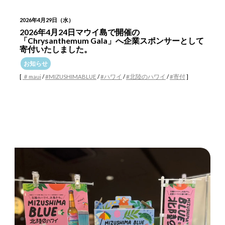
2026年4月29日（水）
2026年4月24日マウイ島で開催の
「Chrysanthemum Gala」へ企業スポンサーとして
寄付いたしました。
お知らせ
[
＃maui
/
#MIZUSHIMABLUE
/
#ハワイ
/
#北陸のハワイ
/
#寄付
]