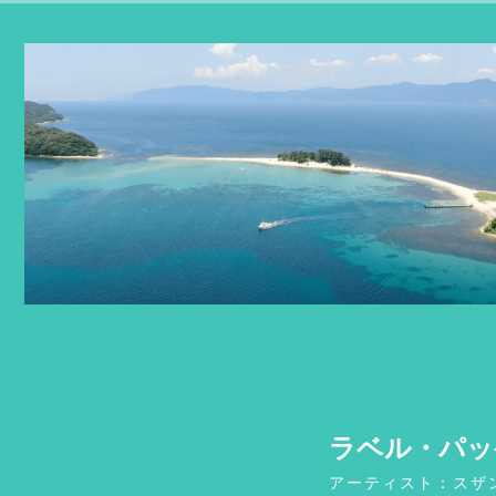
ラベル・パッ
アーティスト：スザンヌ