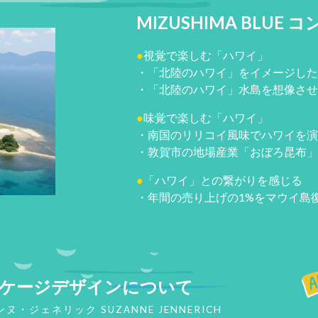
MIZUSHIMA BLUE
コ
●
視覚で楽しむ「ハワイ」
・「北陸のハワイ」をイメージした
・「北陸のハワイ」水島を想像させ
●
味覚で楽しむ「ハワイ」
・南国のリリコイ風味でハワイを演
・敦賀市の地場産業「おぼろ昆布」
●
「ハワイ」との繋がりを感じる
・年間の売り上げの1%をマウイ島
ケージ
デザインについて
・ジェネリック SUZANNE JENNERICH